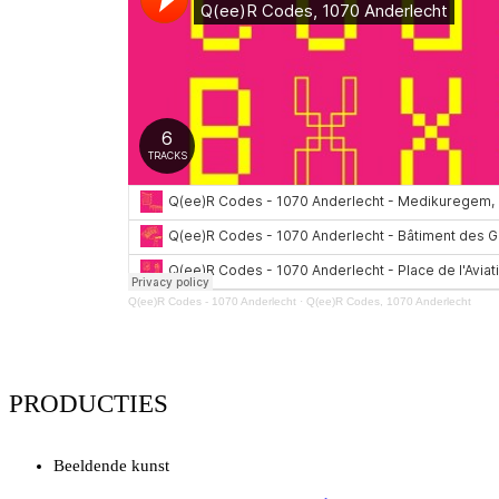
Q(ee)R Codes - 1070 Anderlecht
·
Q(ee)R Codes, 1070 Anderlecht
PRODUCTIES
Beeldende kunst