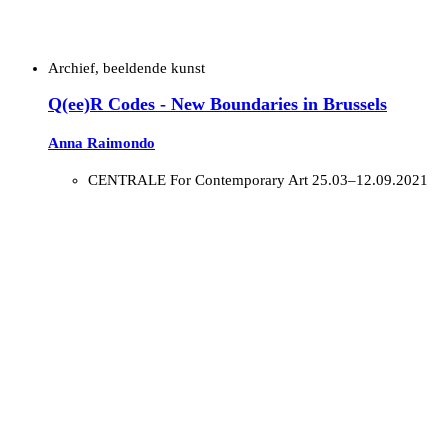
Archief, beeldende kunst
Q(ee)R Codes - New Boundaries in Brussels
Anna Raimondo
CENTRALE For Contemporary Art
25.03–12.09.2021