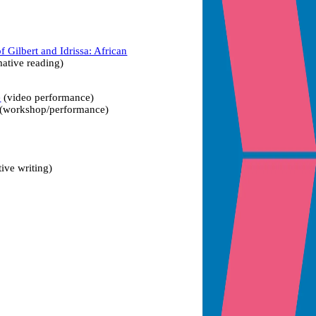
f Gilbert and Idrissa: African
ative reading)
e
(video performance)
(workshop/performance)
tive writing)