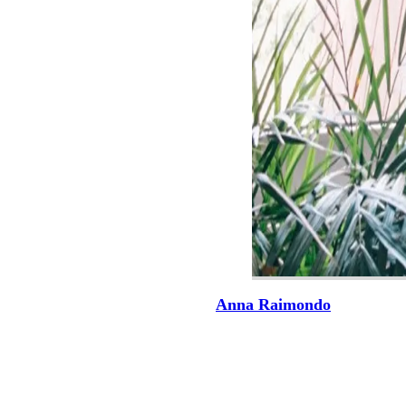
Anna Raimondo