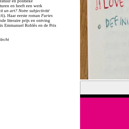
ratuur en politieke
lturen en heeft een werk
ait un art? Notre subjectivité
16). Haar eerste roman
Furies
 literaire prijs en ontving
Prix Emmanuel Roblès en de Prix
lecht