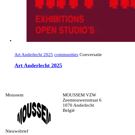
Art Anderlecht 2025
communities
Conversatie
Art Anderlecht 2025
Moussem
MOUSSEM VZW
Zeemtouwersstraat 6
1070 Anderlecht
België
Nieuwsbrief