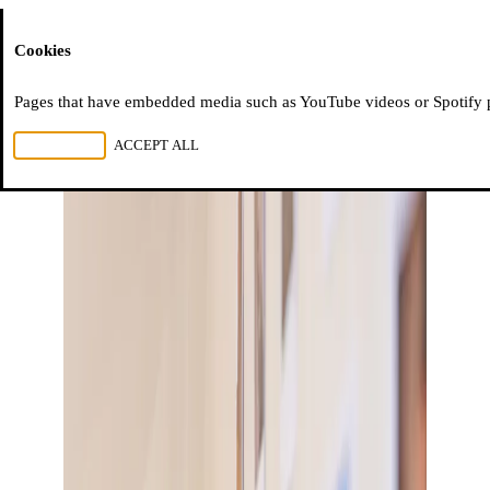
Moussem
Cookies
Pages that have embedded media such as YouTube videos or Spotify pla
REJECT ALL
ACCEPT ALL