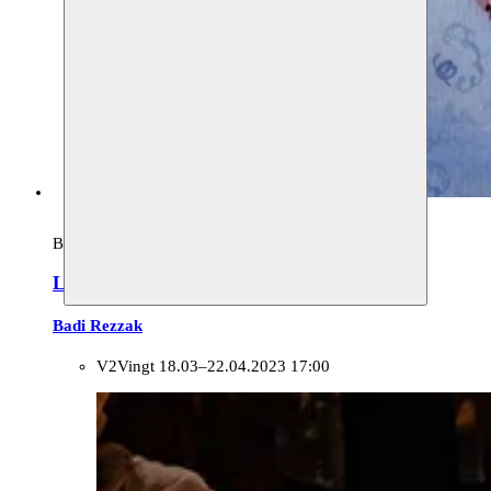
Beeldende kunst, archief
Les jardins de Malika
Badi Rezzak
V2Vingt
18.03–22.04.2023 17:00