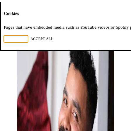
Moussem
Cookies
Pages that have embedded media such as YouTube videos or Spotify pla
REJECT ALL
ACCEPT ALL