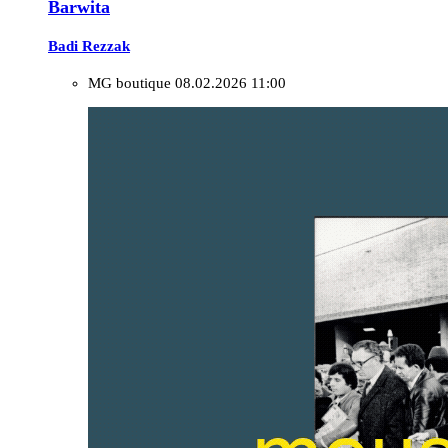
Barwita
Badi Rezzak
MG boutique
08.02.2026 11:00