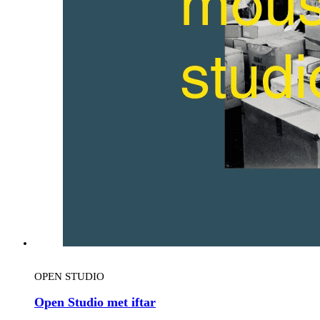
OPEN STUDIO
Open Studio met iftar