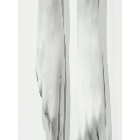
Toon grote afbeelding