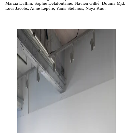
Marzia Dalfini, Sophie Delafontaine, Flavien Gillié, Dounia Mjd,
Loes Jacobs, Anne Lepère, Yanis Stefanos, Naya Kuu.