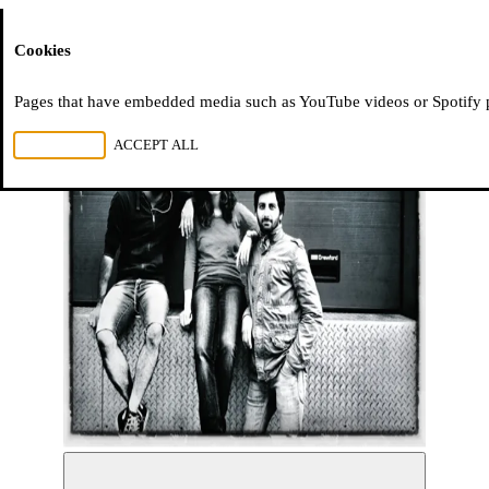
Moussem
Cookies
Pages that have embedded media such as YouTube videos or Spotify pla
REJECT ALL
ACCEPT ALL