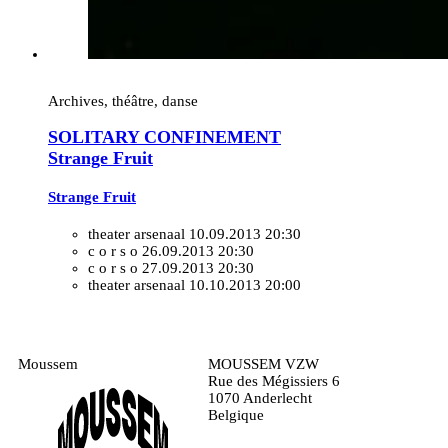
Archives, théâtre, danse
SOLITARY CONFINEMENT
Strange Fruit
Strange Fruit
theater arsenaal
10.09.2013 20:30
c o r s o
26.09.2013 20:30
c o r s o
27.09.2013 20:30
theater arsenaal
10.10.2013 20:00
Moussem
MOUSSEM VZW
Rue des Mégissiers 6
1070 Anderlecht
Belgique