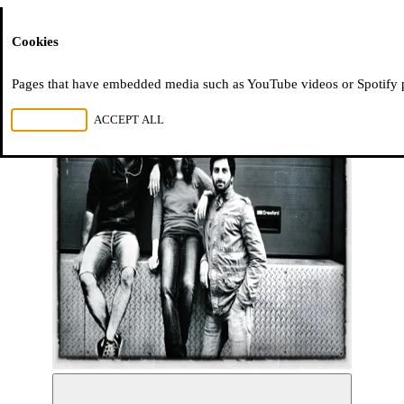
Moussem
Cookies
Pages that have embedded media such as YouTube videos or Spotify pla
REJECT ALL
ACCEPT ALL