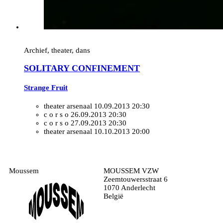
Archief, theater, dans
SOLITARY CONFINEMENT
Strange Fruit
theater arsenaal
10.09.2013 20:30
c o r s o
26.09.2013 20:30
c o r s o
27.09.2013 20:30
theater arsenaal
10.10.2013 20:00
Moussem
MOUSSEM VZW
Zeemtouwersstraat 6
1070 Anderlecht
België