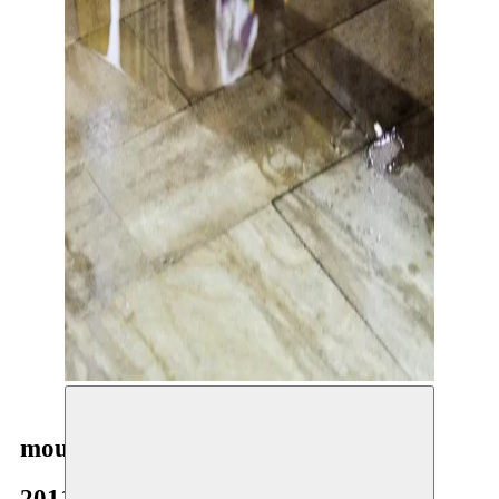
moussem.eu
2011–2014