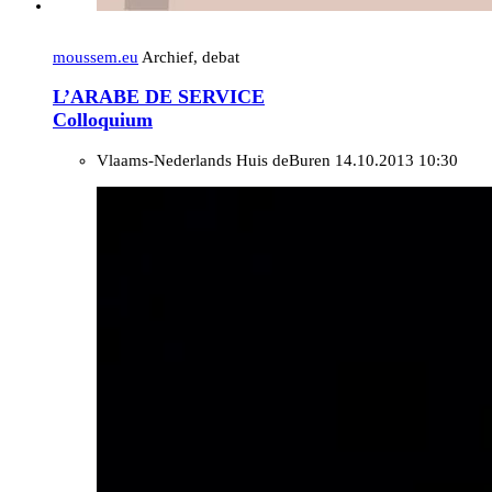
moussem.eu
Archief, debat
L’ARABE DE SERVICE
Colloquium
Vlaams-Nederlands Huis deBuren
14.10.2013 10:30