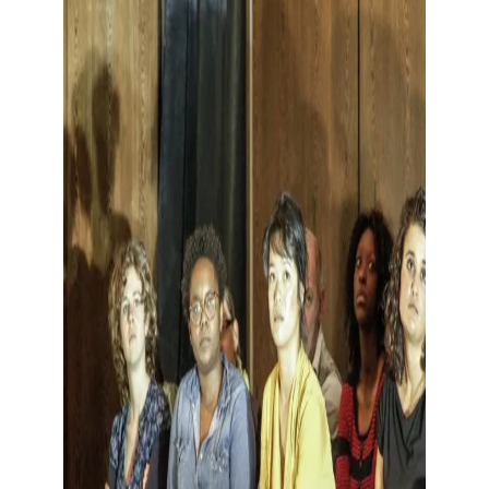
Toon grote afbeelding