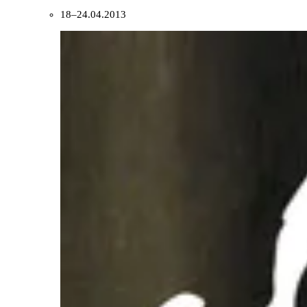
18–24.04.2013