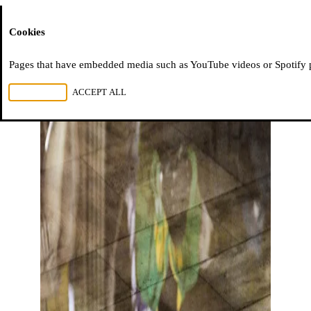
Moussem
Cookies
Pages that have embedded media such as YouTube videos or Spotify pla
REJECT ALL
ACCEPT ALL