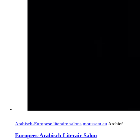
Arabisch-Europese literaire salons
moussem.eu
Archief
Europees-Arabisch Literair Salon