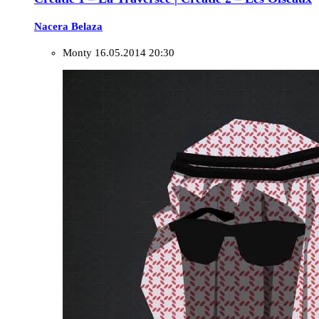
Nacera Belaza
Monty
16.05.2014 20:30