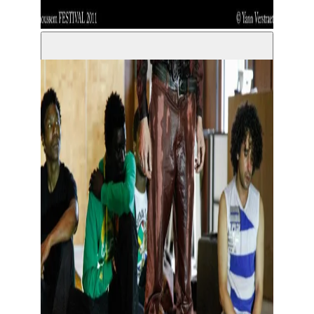
Toon grote afbeelding