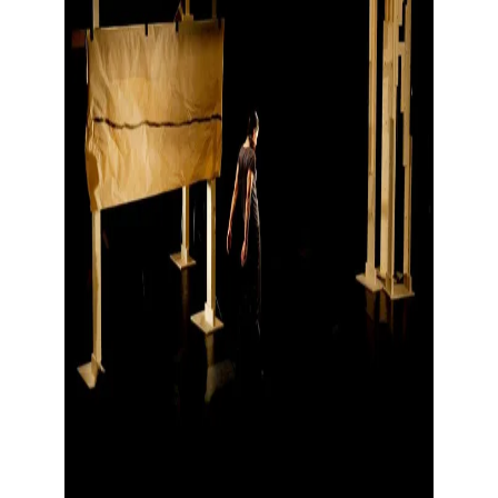
Toon grote afbeelding