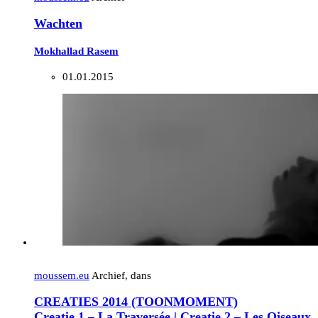
Wachten
Mokhallad Rasem
01.01.2015
moussem.eu
Archief, dans
CREATIES 2014 (TOONMOMENT)
Creatie 1 – La Traversée | Creatie 2 – Les Oiseaux