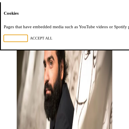
Moussem
Cookies
Pages that have embedded media such as YouTube videos or Spotify pla
REJECT ALL
ACCEPT ALL