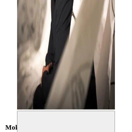
Mokhallad Rasem