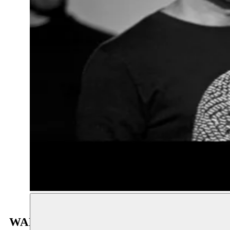
WANNOUS (RE)VISITED