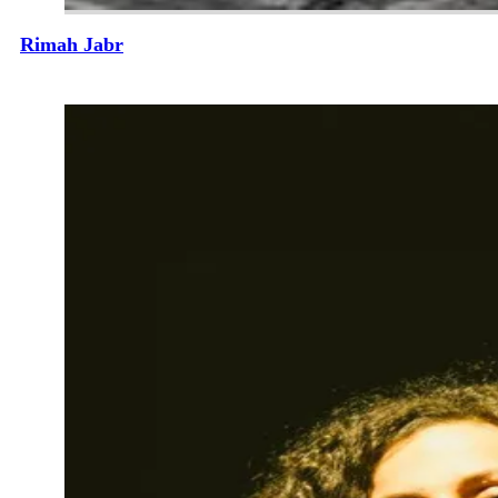
Rimah Jabr