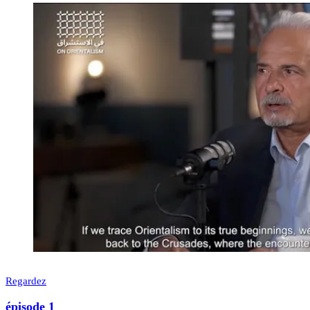
Regardez
épisode 1