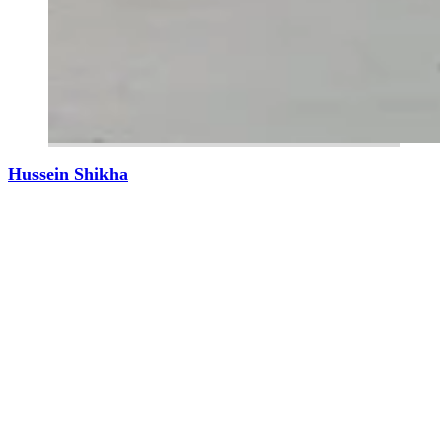
Hussein Shikha