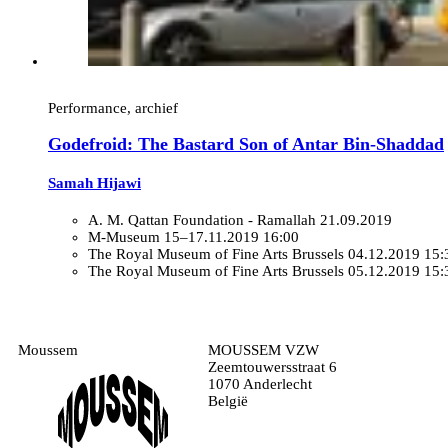
Performance, archief
Godefroid: The Bastard Son of Antar Bin-Shaddad
Samah Hijawi
A. M. Qattan Foundation - Ramallah
21.09.2019
M-Museum
15–17.11.2019 16:00
The Royal Museum of Fine Arts Brussels
04.12.2019 15:
The Royal Museum of Fine Arts Brussels
05.12.2019 15:
Moussem
MOUSSEM VZW
Zeemtouwersstraat 6
1070 Anderlecht
België