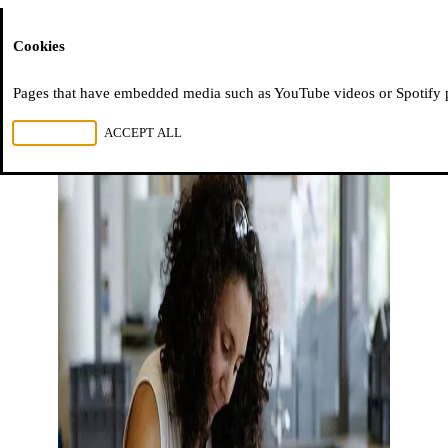
Moussem
Cookies
Pages that have embedded media such as YouTube videos or Spotify pla
REJECT ALL
ACCEPT ALL