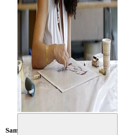
Samah Hijawi