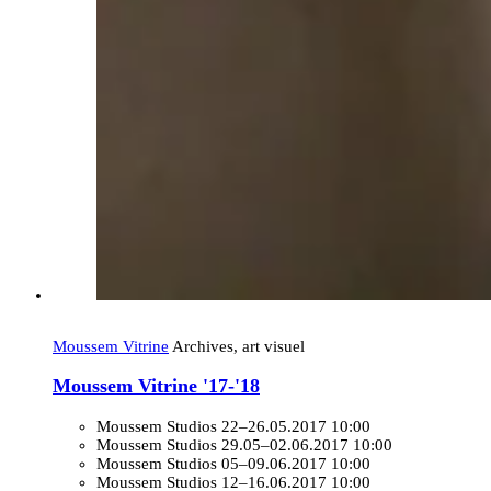
Moussem Vitrine
Archives, art visuel
Moussem Vitrine '17-'18
Moussem Studios
22–26.05.2017 10:00
Moussem Studios
29.05–02.06.2017 10:00
Moussem Studios
05–09.06.2017 10:00
Moussem Studios
12–16.06.2017 10:00