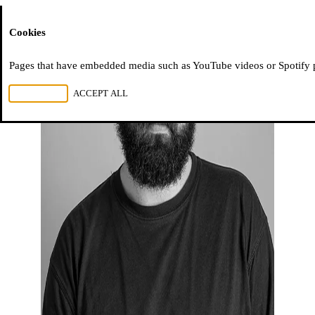
Moussem
Cookies
Pages that have embedded media such as YouTube videos or Spotify pla
REJECT ALL
ACCEPT ALL