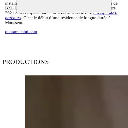
installation est présentée à partir de mars 2021 dans le cadre de
BXL Universel II : multipli.city et aura une suite en septembre
2021 dans l’espace public bruxellois sous le titre
Parlophones-
parcours
. C’est le début d’une résidence de longue durée à
Moussem.
oussamatabti.com
PRODUCTIONS