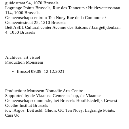
guidostraat 94, 1070 Brussels
Lagrange Points Brussels, Rue des Tanneurs / Huidevettersstraat
114, 1000 Brussels
Gemeenschapscentrum Ten Noey Rue de la Commune /
Gemeentestraat 25, 1210 Brussels
Beit ASBL Cultural center Avenue des Saisons / Jaargetijdenlaan
4, 1050 Brussels
Archives, art visuel
Production Moussem
Brussel
09.09–12.12.2021
Production: Moussem Nomadic Arts Centre
Supported by de Vlaamse Gemeenschap, de Vlaamse
Gemeenschapscommissie, het Brussels Hoofdstedelijk Gewest
Goethe-Institut Brussels
icw: Argos, Beit asbl, Gluon, GC Ten Noey, Lagrange Points,
Casi Uo