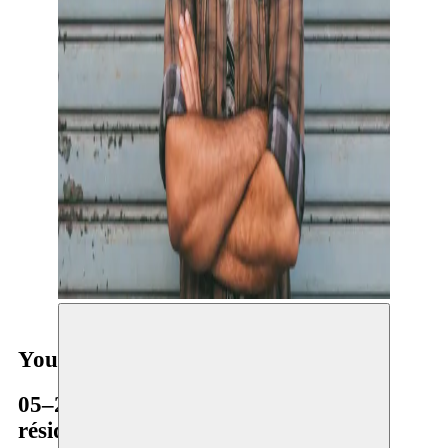
Youssef Ouchra
05–26.02.2018
résidence internationale