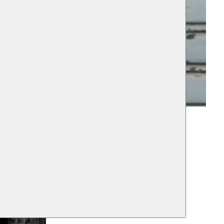
Youssef Ouchra