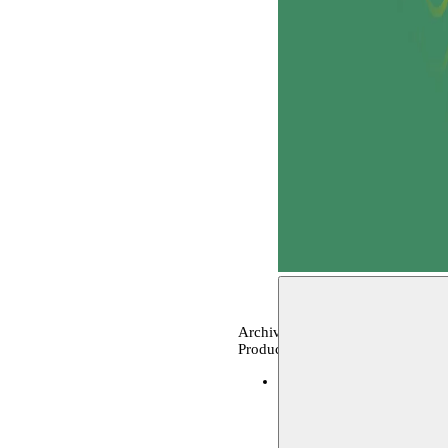
Archives, festival
Production Moussem
verschillende locaties
01.0