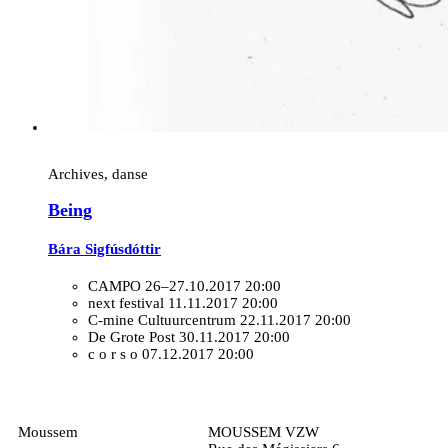
Archives, danse
Being
Bára Sigfúsdóttir
CAMPO
26–27.10.2017 20:00
next festival
11.11.2017 20:00
C-mine Cultuurcentrum
22.11.2017 20:00
De Grote Post
30.11.2017 20:00
c o r s o
07.12.2017 20:00
Moussem
MOUSSEM VZW