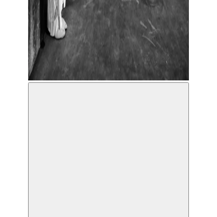
Amsterdams Andalusisch Orkest