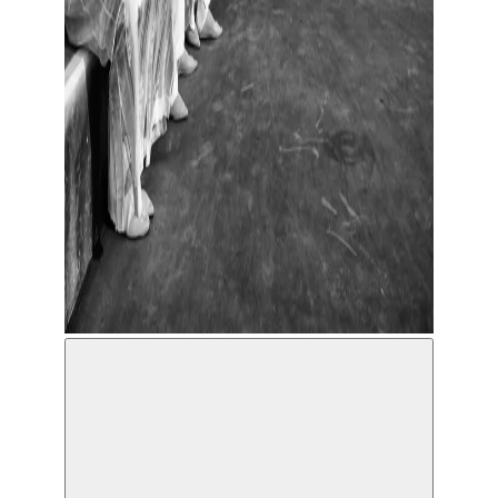
Amsterdams Andalusisch Orkest