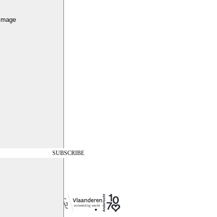
 image
SUBSCRIBE