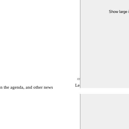
Show large
Leave empty
on the agenda, and other news