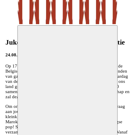
Jukebox 50 jaar Marokkaanse migratie
24.08.2013
Op 17 februari 1964 werd een akkoord ondertekend tussen de
Belgische en de Marokkaanse overheden betreffende het zenden
van gastarbeiders naar België. In 2014 wordt de 50ste verjaardag
van de aanwezigheid van de Marokkaanse gemeenschap in ons
land gevierd. Moussem stelt voor de gelegenheid een top 50
samen met de favoriete muziek van de migrantengemeenschap en
zal deze live laten uitvoeren door een heuse Jukebox band.
Om onze Jukebox te vullen hebben we jullie hulp nodig! Vraag
aan jouw vrienden, ouders, grootouders, kinderen of
kleinkinderen naar hun favoriete liedjes. Dit mogen zowel
Marokkaanse klassiekers uit de jaren ‘60 zijn als hedendaagse
pop! Stuur jullie top 10 door naar femke@moussem.be. Wij
verzamelen jullie hitlijsten en verwerken ze tot een top 50. Vanaf