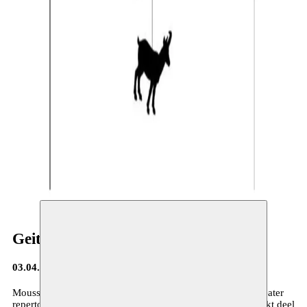
Geiten - Liwaa Yazji
03.04.2019
Moussem werkt aan de introductie en de ontsluiting van theater
repertoire uit het Arabisch sprekend taalgebied.
Geiten
maakt deel