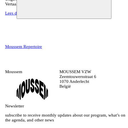
Vertaald door Lore Baeten
Lees de recensie > theaterkrant.nl
Moussem Repertoire
Moussem
MOUSSEM VZW
Zeemtouwersstraat 6
1070 Anderlecht
België
Newsletter
subscribe to receive monthly updates about our program, what’s on
the agenda, and other news