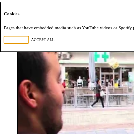
Moussem
Cookies
Pages that have embedded media such as YouTube videos or Spotify pla
REJECT ALL
ACCEPT ALL