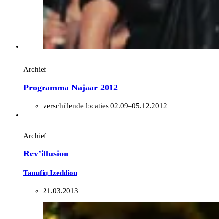
Archief
Programma Najaar 2012
verschillende locaties
02.09–05.12.2012
Archief
Rev’illusion
Taoufiq Izeddiou
21.03.2013