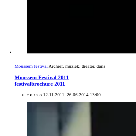
Moussem festival
Archief, muziek, theater, dans
Moussem Festival 2011
festivalbrochure 2011
c o r s o
12.11.2011–26.06.2014 13:00