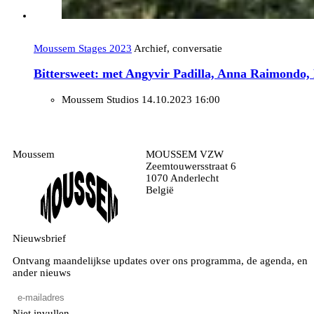
Moussem Stages 2023
Archief, conversatie
Bittersweet: met Angyvir Padilla, Anna Raimondo,
Moussem Studios
14.10.2023 16:00
Moussem
MOUSSEM VZW
Zeemtouwersstraat 6
1070 Anderlecht
België
Nieuwsbrief
Ontvang maandelijkse updates over ons programma, de agenda, en
ander nieuws
Niet invullen