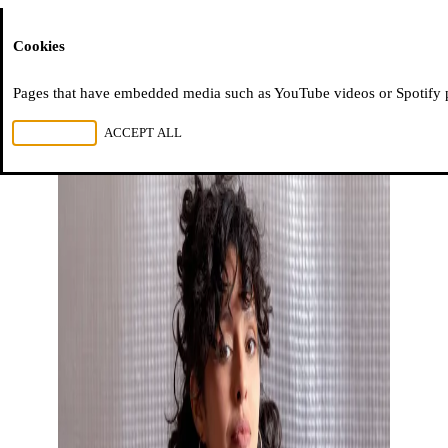
Moussem
Cookies
Pages that have embedded media such as YouTube videos or Spotify pla
REJECT ALL
ACCEPT ALL