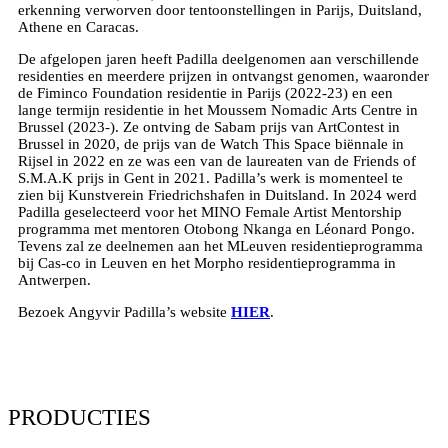
erkenning verworven door tentoonstellingen in Parijs, Duitsland,
Athene en Caracas.
De afgelopen jaren heeft Padilla deelgenomen aan verschillende
residenties en meerdere prijzen in ontvangst genomen, waaronder
de Fiminco Foundation residentie in Parijs (2022-23) en een
lange termijn residentie in het Moussem Nomadic Arts Centre in
Brussel (2023-). Ze ontving de Sabam prijs van ArtContest in
Brussel in 2020, de prijs van de Watch This Space biënnale in
Rijsel in 2022 en ze was een van de laureaten van de Friends of
S.M.A.K prijs in Gent in 2021. Padilla’s werk is momenteel te
zien bij Kunstverein Friedrichshafen in Duitsland. In 2024 werd
Padilla geselecteerd voor het MINO Female Artist Mentorship
programma met mentoren Otobong Nkanga en Léonard Pongo.
Tevens zal ze deelnemen aan het MLeuven residentieprogramma
bij Cas-co in Leuven en het Morpho residentieprogramma in
Antwerpen.
Bezoek Angyvir Padilla’s website
HIER
.
PRODUCTIES