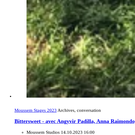
Moussem Stages 2023
Archives, conversation
Bittersweet - avec Angyvir Padilla, Anna Raimond
Moussem Studios
14.10.2023 16:00