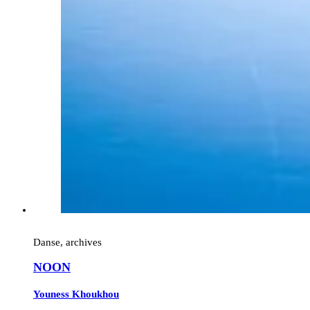
Danse, archives
NOON
Youness Khoukhou