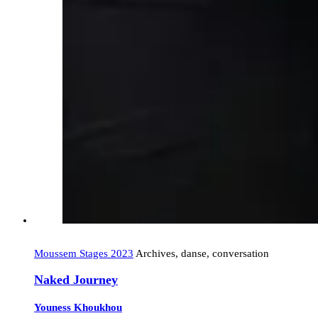
Moussem Stages 2023
Archives, danse, conversation
Naked Journey
Youness Khoukhou