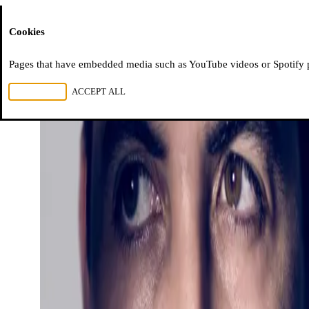
Moussem
Cookies
Pages that have embedded media such as YouTube videos or Spotify pla
REJECT ALL
ACCEPT ALL