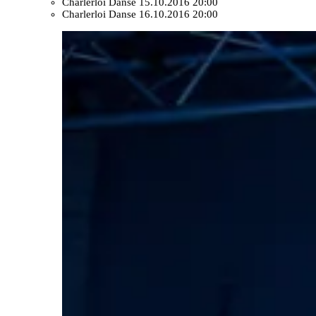
Charlerloi Danse
15.10.2016 20:00
Charlerloi Danse
16.10.2016 20:00