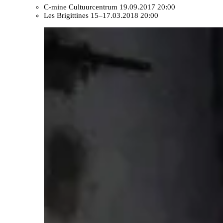
C-mine Cultuurcentrum
19.09.2017 20:00
Les Brigittines
15–17.03.2018 20:00