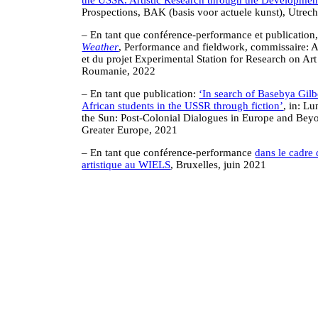
Prospections, BAK (basis voor actuele kunst), Utrech
– En tant que conférence-performance et publication
Weather
, Performance and fieldwork, commissaire: A
et du projet Experimental Station for Research on Art
Roumanie, 2022
– En tant que publication:
‘In search of Basebya Gilb
African students in the USSR through fiction’
, in: Lu
the Sun: Post-Colonial Dialogues in Europe and Beyon
Greater Europe, 2021
– En tant que conférence-performance
dans le cadre
artistique au WIELS
, Bruxelles, juin 2021