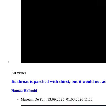
Art visuel
Its throat is parched with thirst, but it would not 
Hamza Halloubi
Museum De Pont
13.09.2025–01.03.2026 11:00