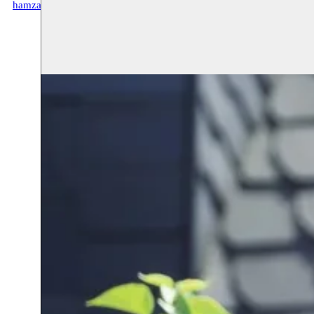
hamzahalloubi.com