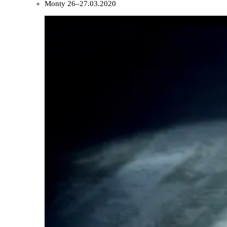
Monty
26–27.03.2020