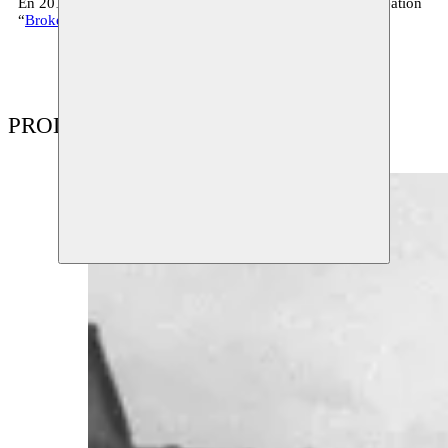
En 2019, elle est artiste en résidence à Moussem pour la création
“
Broken Shapes
” et pour une exposition à Wiels.
PRODUCTIONS