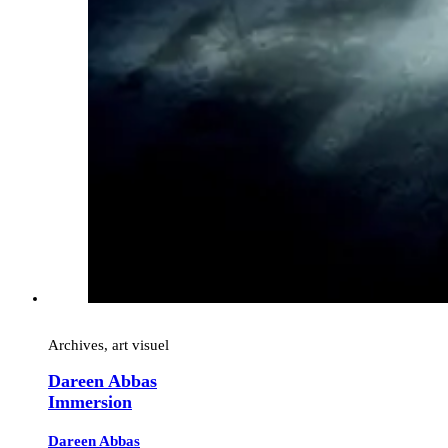
Archives, art visuel
Dareen Abbas
Immersion
Dareen Abbas