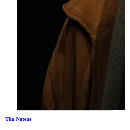
Tim Natens