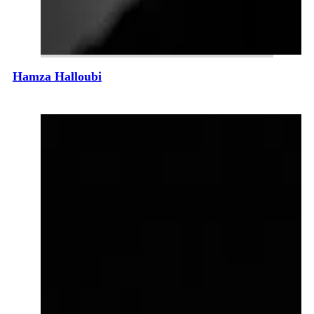
Hamza Halloubi