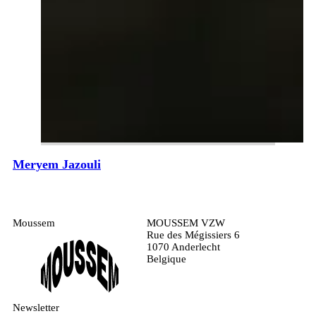
Meryem Jazouli
Moussem
MOUSSEM VZW
Rue des Mégissiers 6
1070 Anderlecht
Belgique
Newsletter