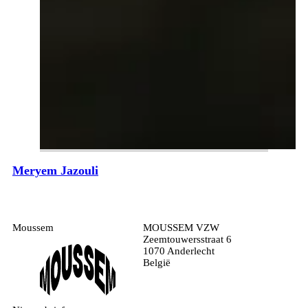
Meryem Jazouli
Moussem
MOUSSEM VZW
Zeemtouwersstraat 6
1070 Anderlecht
België