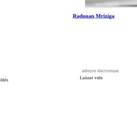
Radouan Mriziga
Laisser vide
lités