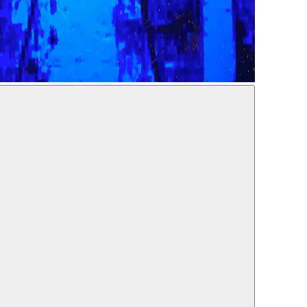
10.2019
SIDENCE