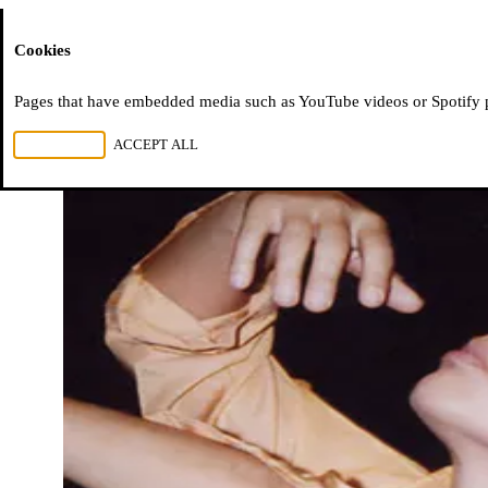
Moussem
Cookies
Pages that have embedded media such as YouTube videos or Spotify pla
REJECT ALL
ACCEPT ALL