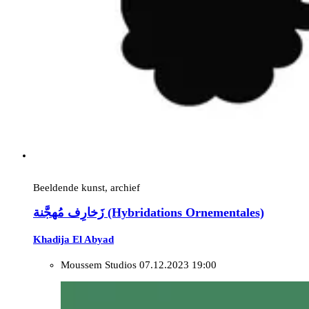
Beeldende kunst, archief
زَخارِف مُهجَّنة (Hybridations Ornementales)
Khadija El Abyad
Moussem Studios
07.12.2023 19:00