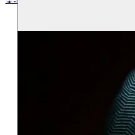
interview Bruzz (FR)