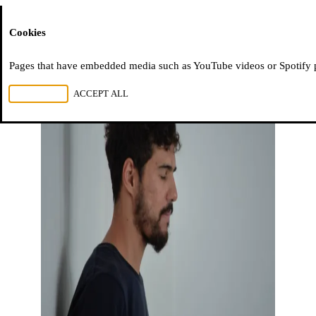
Moussem
Cookies
Pages that have embedded media such as YouTube videos or Spotify pla
REJECT ALL
ACCEPT ALL