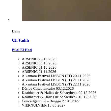
Dans
Ch'ttahh
Bilal El Had
ARSENIC
29.10.2026
ARSENIC
30.10.2026
ARSENIC
31.10.2026
ARSENIC
01.11.2026
Alkantara Festival LISBON (PT)
20.11.2026
Alkantara Festival LISBON (PT)
21.11.2026
Alkantara Festival LISBON (PT)
22.11.2026
Dérive Casablancaise
03.12.2026
Kaaitheater & Halles de Schaerbeek
09.12.2026
Kaaitheater & Halles de Schaerbeek
10.12.2026
Concertgebouw - Brugge
27.01.2027
VIERNULVIER
13.03.2027