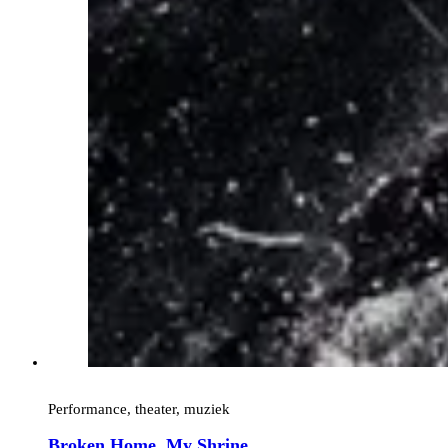
Performance, theater, muziek
Broken Home, My Shrine