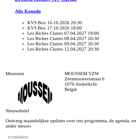
Alix Konadu
KVS Box
16.10.2026 20:30
KVS Box
17.10.2026 18:00
Les Riches Claires
07.04.2027 19:00
Les Riches Claires
08.04.2027 20:30
Les Riches Claires
09.04.2027 20:30
Les Riches Claires
12.04.2027 20:30
Moussem
MOUSSEM VZW
Zeemtouwersstraat 6
1070 Anderlecht
België
Nieuwsbrief
Ontvang maandelijkse updates over ons programma, de agenda, en
ander nieuws