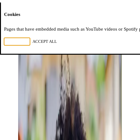
Moussem
Cookies
Pages that have embedded media such as YouTube videos or Spotify pla
REJECT ALL
ACCEPT ALL