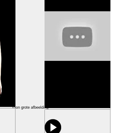
Toon grote afbeelding