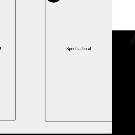
g
Speel video af