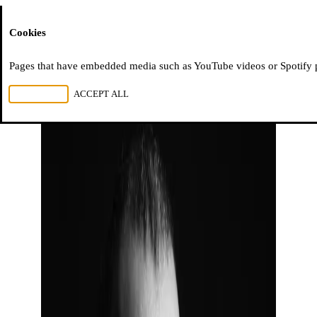
Moussem
Cookies
Pages that have embedded media such as YouTube videos or Spotify pla
REJECT ALL
ACCEPT ALL