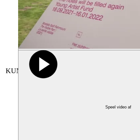
KUNSTENAAR IN RESIDENTIE
Speel video af