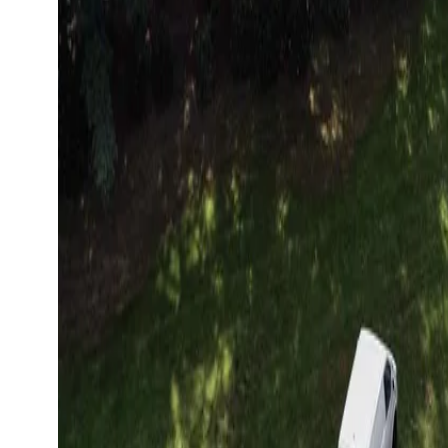
Toon grote afbeelding