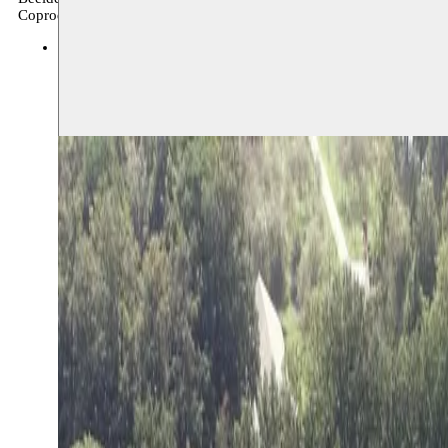
Coproductie
Middelheimmuseum
18.09.2021–16.01.2022