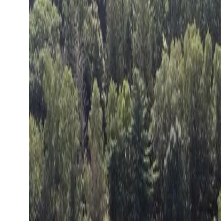
Toon grote afbeelding