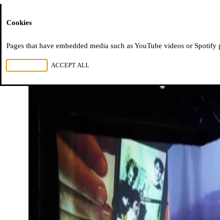
Moussem
Cookies
Pages that have embedded media such as YouTube videos or Spotify pla
REJECT ALL
ACCEPT ALL