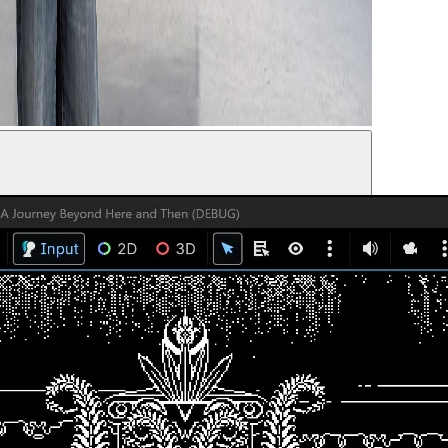
shhab