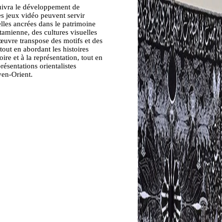
uivra le développement de
s jeux vidéo peuvent servir
uelles ancrées dans le patrimoine
amienne, des cultures visuelles
 œuvre transpose des motifs et des
out en abordant les histoires
ire et à la représentation, tout en
présentations orientalistes
yen-Orient.