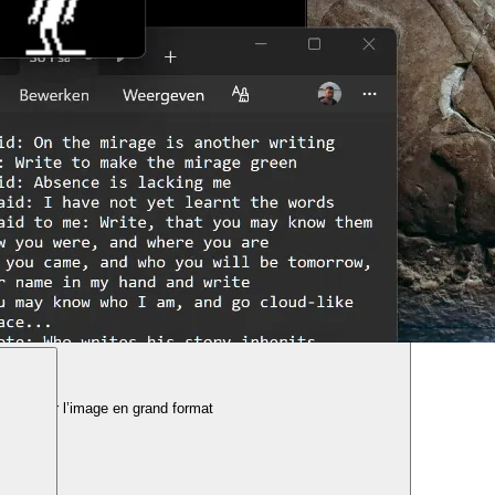
n-
Montrer l’image en grand format