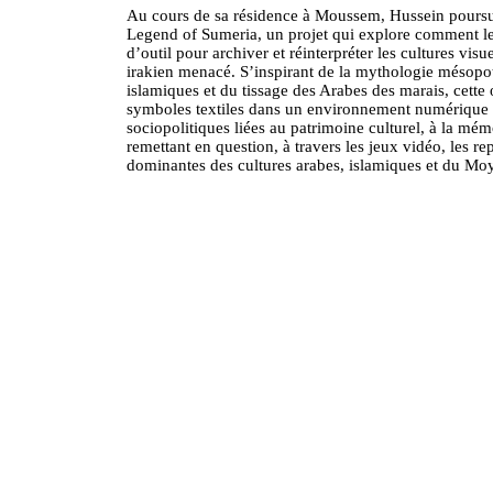
Au cours de sa résidence à Moussem, Hussein pours
Legend of Sumeria, un projet qui explore comment le
d’outil pour archiver et réinterpréter les cultures vis
irakien menacé. S’inspirant de la mythologie mésopot
islamiques et du tissage des Arabes des marais, cette
symboles textiles dans un environnement numérique t
sociopolitiques liées au patrimoine culturel, à la mémo
remettant en question, à travers les jeux vidéo, les re
dominantes des cultures arabes, islamiques et du Mo