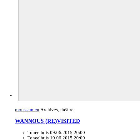
moussem.eu
Archives, théâtre
WANNOUS (RE)VISITED
Toneelhuis
09.06.2015 20:00
Toneelhuis
10.06.2015 20:00