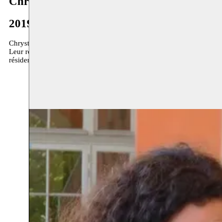
Chrystèle Koder Waël Ali
2019
Chrystèle Khodr est une auteure, metteuse en scène et actrice qui a su
Leur rencontre en 2013 et la correspondance qui s’ensuivit à propos
résidence en 2019 fait partie de cette création qui est présenté dan