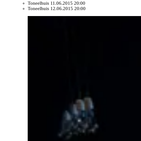
Toneelhuis
11.06.2015 20:00
Toneelhuis
12.06.2015 20:00