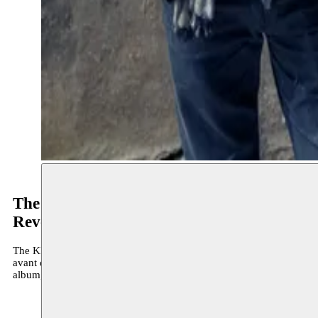
The Khoury Project
Revelation
The Khoury Project, porté par trois frères jordaniens d’origine pales
avant de plonger dans un calme méditatif. À la fois joyeux et profon
album, Revelation, ces sonorités se fondent en un langage original e