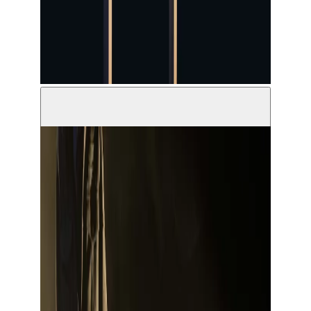
© Sidonie Pagès