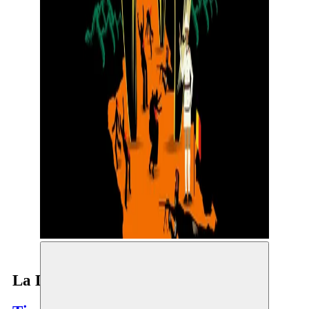
La Dent Dure (Tand des Tijds)