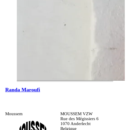
Randa Maroufi
Moussem
MOUSSEM VZW
Rue des Mégissiers 6
1070 Anderlecht
Belgique