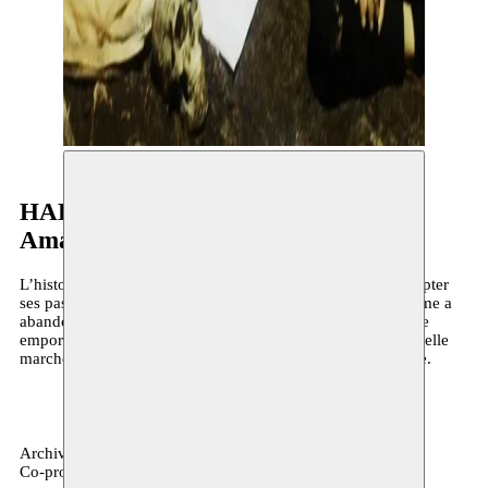
HAK
Amal Omran
L’histoire d’un être-humain qui marche pieds nus sans compter
ses pas, sans histoire, sans regarder derrière-elle. Cette femme a
abandonné son nom, son passé, son identité. Tout ce qu’elle
emporte avec elle c’est son souffle et sa conscience, quand elle
marche vers le noir. Avec une voix de détresse et de rébellie.
Archives, théâtre
Co-production