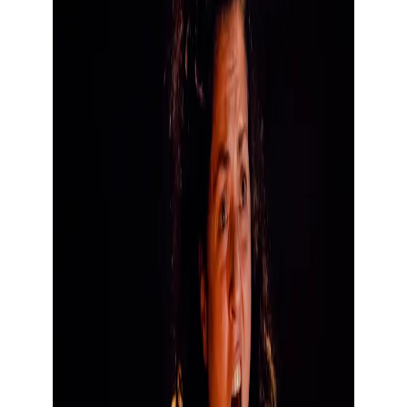
Montrer l’image en grand format